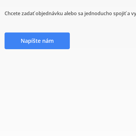
Chcete zadať objednávku alebo sa jednoducho spojiť a vy
Napíšte nám