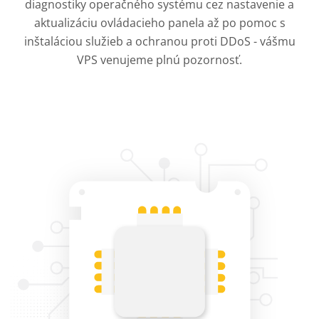
diagnostiky operačného systému cez nastavenie a
aktualizáciu ovládacieho panela až po pomoc s
inštaláciou služieb a ochranou proti DDoS - vášmu
VPS venujeme plnú pozornosť.