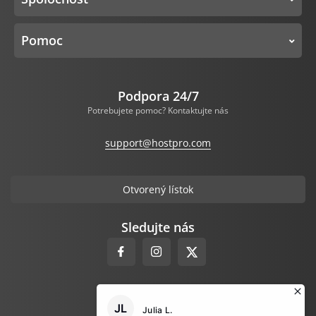
Pomoc
Podpora 24/7
Potrebujete pomoc? Kontaktujte nás
support@hostpro.com
Otvorený lístok
Sledujte nás