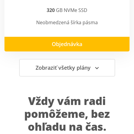
320
GB NVMe SSD
Neobmedzená šírka pásma
Objednávka
Zobraziť všetky plány
Vždy vám radi
pomôžeme, bez
ohľadu na čas.