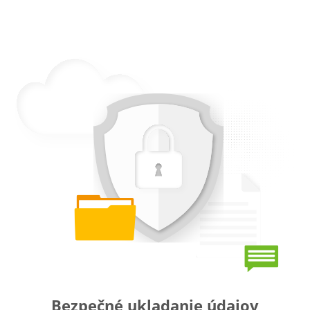
Bezpečné ukladanie údajov