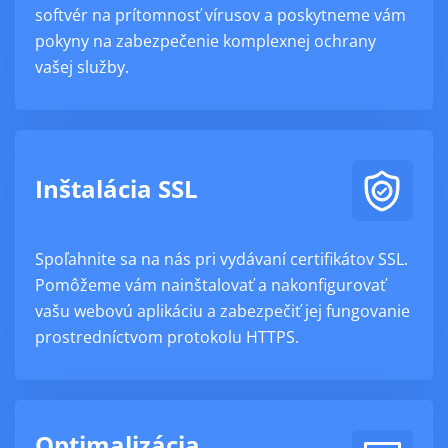
softvér na prítomnosť vírusov a poskytneme vám
pokyny na zabezpečenie komplexnej ochrany
vašej služby.
Inštalácia SSL
Spoľahnite sa na nás pri vydávaní certifikátov SSL.
Pomôžeme vám nainštalovať a nakonfigurovať
vašu webovú aplikáciu a zabezpečiť jej fungovanie
prostredníctvom protokolu HTTPS.
Optimalizácia