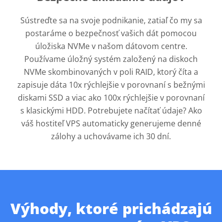
Sústreďte sa na svoje podnikanie, zatiaľ čo my sa
postaráme o bezpečnosť vašich dát pomocou
úložiska NVMe v našom dátovom centre.
Používame úložný systém založený na diskoch
NVMe skombinovaných v poli RAID, ktorý číta a
zapisuje dáta 10x rýchlejšie v porovnaní s bežnými
diskami SSD a viac ako 100x rýchlejšie v porovnaní
s klasickými HDD. Potrebujete načítať údaje? Ako
váš hostiteľ VPS automaticky generujeme denné
zálohy a uchovávame ich 30 dní.
Výhody, ktoré prichádzajú