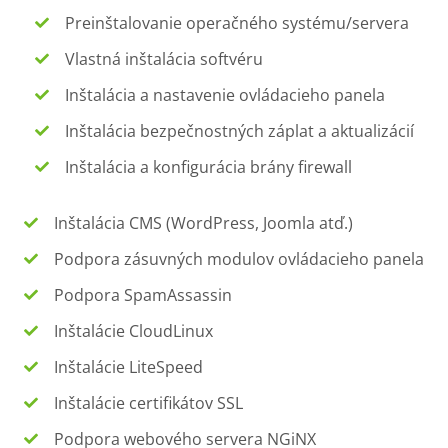
Preinštalovanie operačného systému/servera
Vlastná inštalácia softvéru
Inštalácia a nastavenie ovládacieho panela
Inštalácia bezpečnostných záplat a aktualizácií
Inštalácia a konfigurácia brány firewall
Inštalácia CMS (WordPress, Joomla atď.)
Podpora zásuvných modulov ovládacieho panela
Podpora SpamAssassin
Inštalácie CloudLinux
Inštalácie LiteSpeed
Inštalácie certifikátov SSL
Podpora webového servera NGiNX