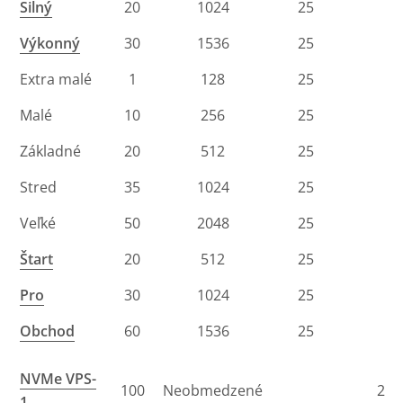
Silný
20
1024
25
Výkonný
30
1536
25
Extra malé
1
128
25
Malé
10
256
25
Základné
20
512
25
Stred
35
1024
25
Veľké
50
2048
25
Štart
20
512
25
Pro
30
1024
25
Obchod
60
1536
25
NVMe VPS-
100
Neobmedzené
2
1