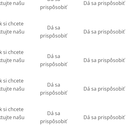
ktujte našu
Dá sa prispôsobiť
prispôsobiť
k si chcete
Dá sa
ktujte našu
Dá sa prispôsobiť
prispôsobiť
k si chcete
Dá sa
ktujte našu
Dá sa prispôsobiť
prispôsobiť
k si chcete
Dá sa
ktujte našu
Dá sa prispôsobiť
prispôsobiť
k si chcete
Dá sa
ktujte našu
Dá sa prispôsobiť
prispôsobiť