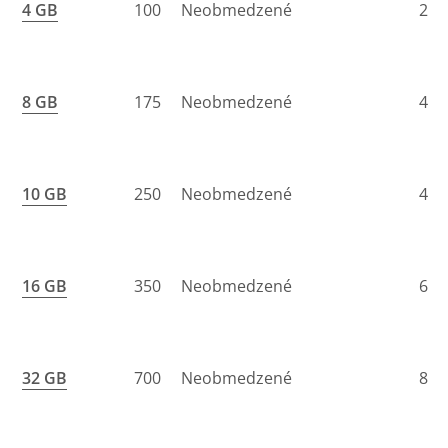
4 GB
100
Neobmedzené
2
8 GB
175
Neobmedzené
4
10 GB
250
Neobmedzené
4
16 GB
350
Neobmedzené
6
32 GB
700
Neobmedzené
8