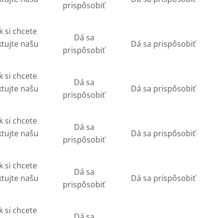
prispôsobiť
k si chcete
Dá sa
ktujte našu
Dá sa prispôsobiť
prispôsobiť
k si chcete
Dá sa
ktujte našu
Dá sa prispôsobiť
prispôsobiť
k si chcete
Dá sa
ktujte našu
Dá sa prispôsobiť
prispôsobiť
k si chcete
Dá sa
ktujte našu
Dá sa prispôsobiť
prispôsobiť
k si chcete
Dá sa