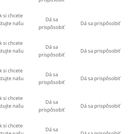
k si chcete
Dá sa
ktujte našu
Dá sa prispôsobiť
prispôsobiť
k si chcete
Dá sa
ktujte našu
Dá sa prispôsobiť
prispôsobiť
k si chcete
Dá sa
ktujte našu
Dá sa prispôsobiť
prispôsobiť
k si chcete
Dá sa
ktujte našu
Dá sa prispôsobiť
prispôsobiť
k si chcete
Dá sa
ktujte našu
Dá sa prispôsobiť