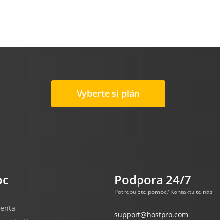
Vyberte si plán
oc
Podpora 24/7
Potrebujete pomoc? Kontaktujte nás
ienta
support@hostpro.com