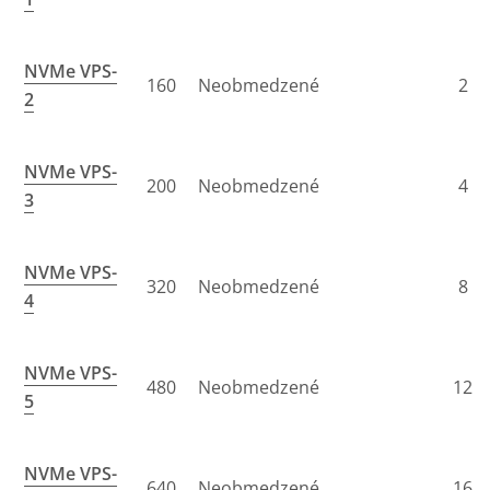
NVMe VPS-
160
Neobmedzené
2
2
NVMe VPS-
200
Neobmedzené
4
3
NVMe VPS-
320
Neobmedzené
8
4
NVMe VPS-
480
Neobmedzené
12
5
NVMe VPS-
640
Neobmedzené
16